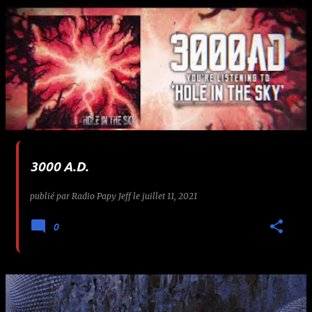
3000 A.D.
publié par
Radio Papy Jeff
le
juillet 11, 2021
0