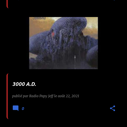
3000 A.D.
publié par
Radio Papy Jeff
le
août 22, 2021
0