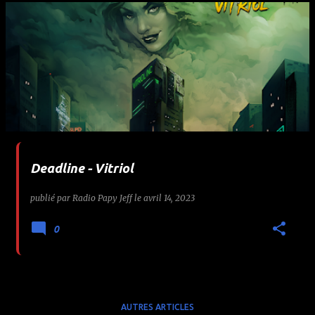
Deadline - Vitriol
publié par
Radio Papy Jeff
le
avril 14, 2023
0
AUTRES ARTICLES