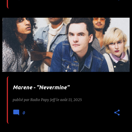
Marene - "Nevermine"
publié par
Radio Papy Jeff
le
août 13, 2025
0