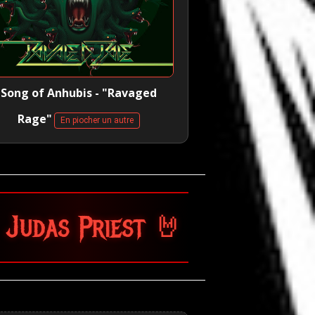
Song of Anhubis - "Ravaged
Rage"
En piocher un autre
st 🤘