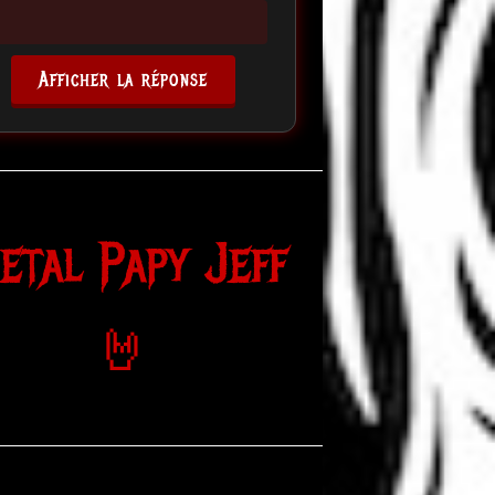
Afficher la réponse
etal Papy Jeff
🤘