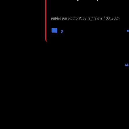
publié par
Radio Papy Jeff
le
avril 03, 2024
0
AU