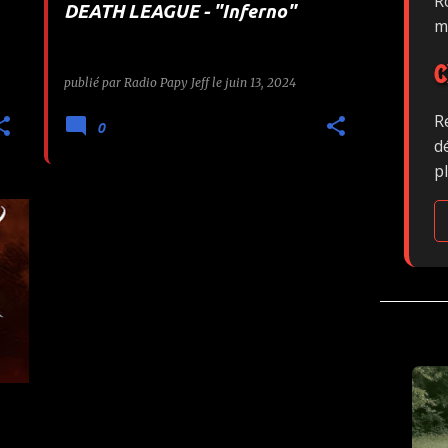
Ro
DEATH LEAGUE - "Inferno"
m
C
publié par
Radio Papy Jeff
le
juin 13, 2024
R
0
d
p
+