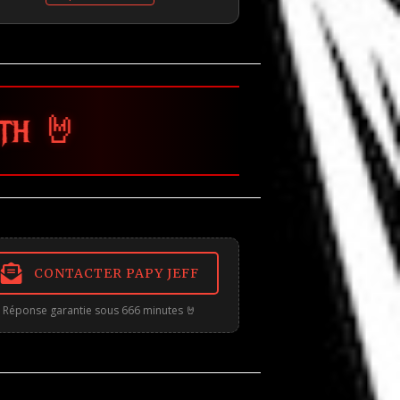
En piocher un autre
CONTACTER PAPY JEFF
Réponse garantie sous 666 minutes 🤘