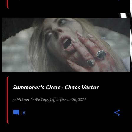
Summoner's Circle - Chaos Vector
publié par
Radio Papy Jeff
le
février 06, 2022
0