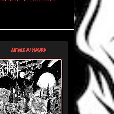
Article au Hasard