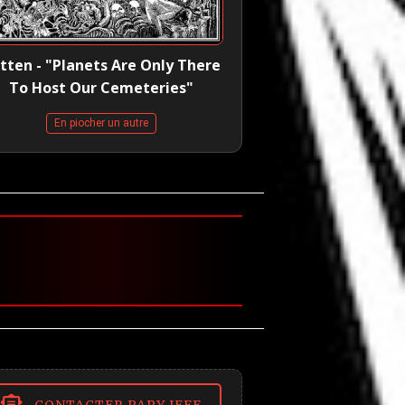
tten - "Planets Are Only There
To Host Our Cemeteries"
En piocher un autre