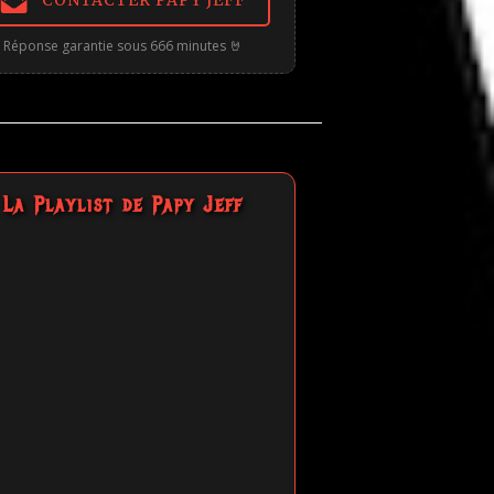
CONTACTER PAPY JEFF
Réponse garantie sous 666 minutes 🤘
La Playlist de Papy Jeff