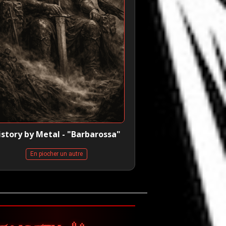
istory by Metal - "Barbarossa"
En piocher un autre