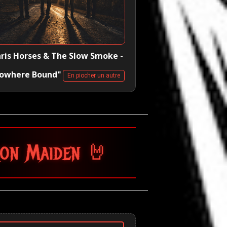
ris Horses & The Slow Smoke -
owhere Bound"
En piocher un autre
