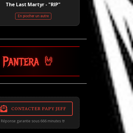
The Last Martyr - "RIP"
En piocher un autre
🤘
CONTACTER PAPY JEFF
Réponse garantie sous 666 minutes 🤘