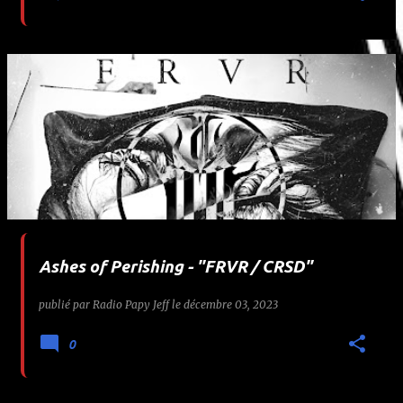
Ashes of Perishing - "FRVR / CRSD"
publié par
Radio Papy Jeff
le
décembre 03, 2023
0