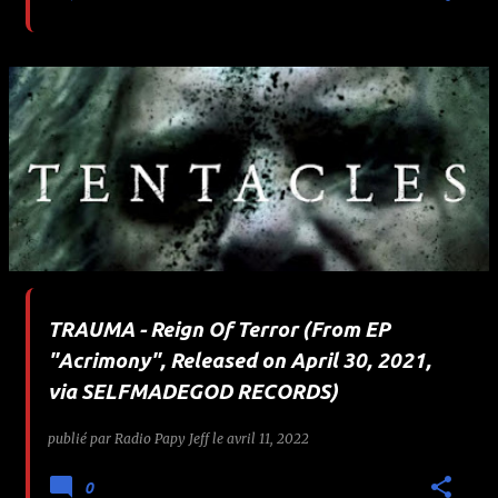
TRAUMA - Reign Of Terror (From EP
"Acrimony", Released on April 30, 2021,
via SELFMADEGOD RECORDS)
publié par
Radio Papy Jeff
le
avril 11, 2022
0