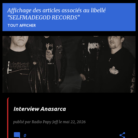
Affichage des articles associés au libellé
SELFMADEGOD RECORDS
TOUT AFFICHER
A
r
t
i
c
l
Interview Anasarca
e
publié par
Radio Papy Jeff
le
mai 22, 2026
s
0