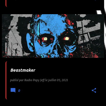
Beastmaker
publié par
Radio Papy Jeff
le
juillet 05, 2021
0