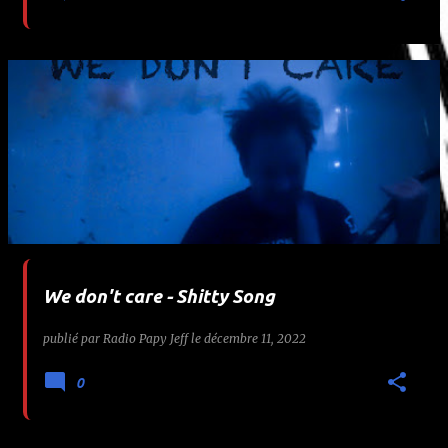
We don't care - Shitty Song
publié par
Radio Papy Jeff
le
décembre 11, 2022
0