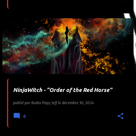
NinjaWitch - "Order of the Red Horse"
publié par
Radio Papy Jeff
le
décembre 30, 2024
0