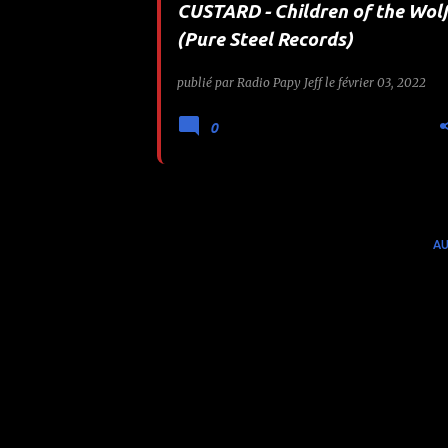
CUSTARD - Children of the Wol
e
(Pure Steel Records)
s
publié par
Radio Papy Jeff
le
février 03, 2022
0
AU