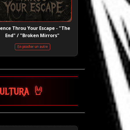
lence Throu Your Escape - "The
End" / "Broken Mirrors"
En piocher un autre