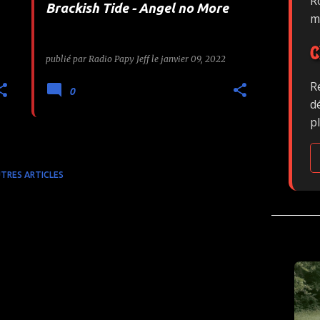
Ro
Brackish Tide - Angel no More
m
C
publié par
Radio Papy Jeff
le
janvier 09, 2022
R
0
d
p
TRES ARTICLES