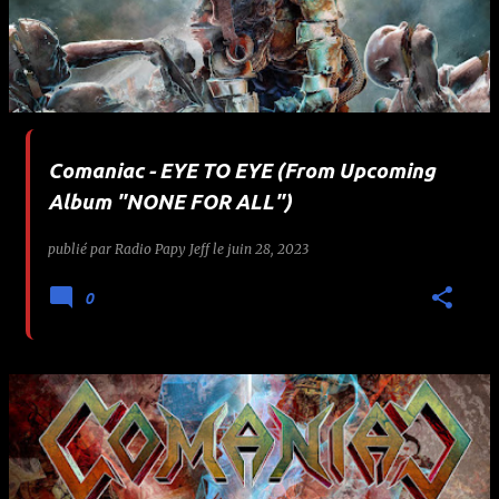
Comaniac - EYE TO EYE (From Upcoming
Album "NONE FOR ALL")
publié par
Radio Papy Jeff
le
juin 28, 2023
0