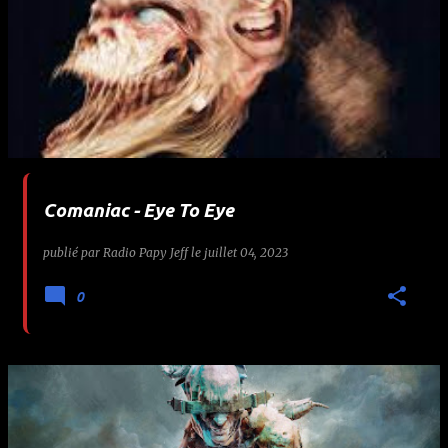
Comaniac - Eye To Eye
publié par
Radio Papy Jeff
le
juillet 04, 2023
0
🤘 Pant