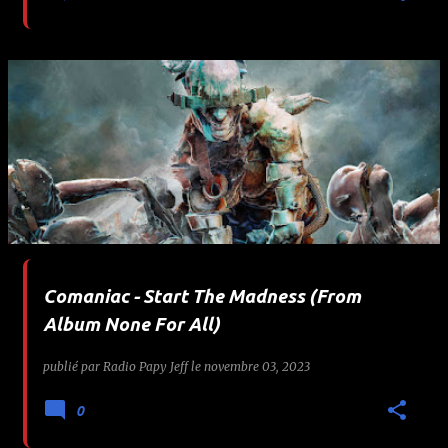
Comaniac - Start The Madness (From
Album None For All)
publié par
Radio Papy Jeff
le
novembre 03, 2023
0