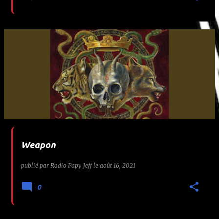
Weapon
publié par
Radio Papy Jeff
le
août 16, 2021
0