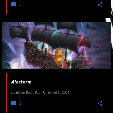
0
Alestorm
publié par
Radio Papy Jeff
le
mai 31, 2021
0