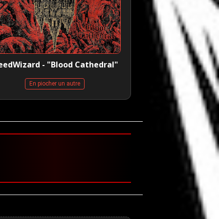
edWizard - "Blood Cathedral"
En piocher un autre