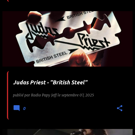
Judas Priest - "British Steel"
publié par
Radio Papy Jeff
le
septembre 07, 2025
0