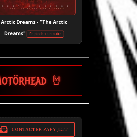
Arctic Dreams - "The Arctic
Dreams"
En piocher un autre
🤘
CONTACTER PAPY JEFF