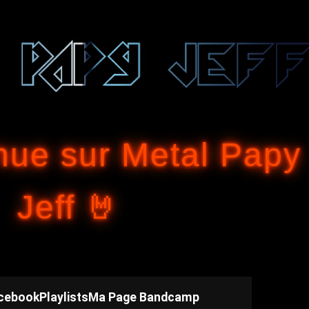
Accéder au contenu principal
nue sur Metal Papy
Jeff 🤘
cebook
Playlists
Ma Page Bandcamp