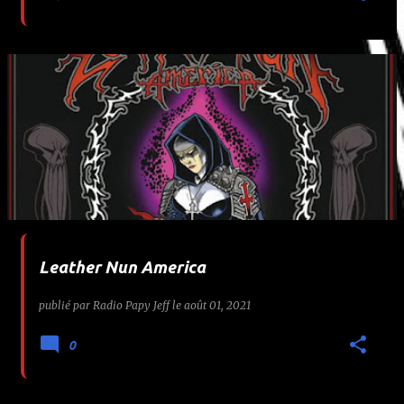
Leather Nun America
publié par
Radio Papy Jeff
le
août 01, 2021
0