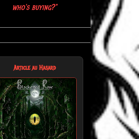
who's buying?"
Article au Hasard