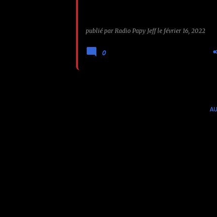
publié par
Radio Papy Jeff
le
février 16, 2022
0
AU