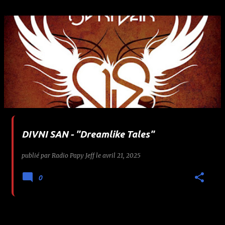
DIVNI SAN - "Dreamlike Tales"
publié par
Radio Papy Jeff
le
avril 21, 2025
0