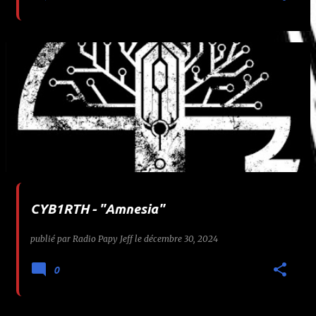
CYB1RTH - "Amnesia"
publié par
Radio Papy Jeff
le
décembre 30, 2024
0