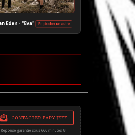
n Eden - "Eva"
En piocher un autre
CONTACTER PAPY JEFF
Réponse garantie sous 666 minutes 🤘