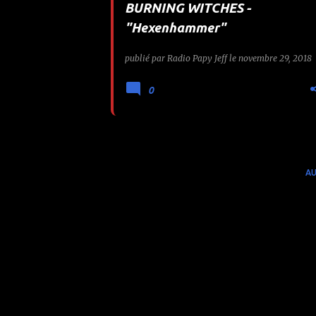
BURNING WITCHES -
e
"Hexenhammer"
s
publié par
Radio Papy Jeff
le
novembre 29, 2018
0
AU