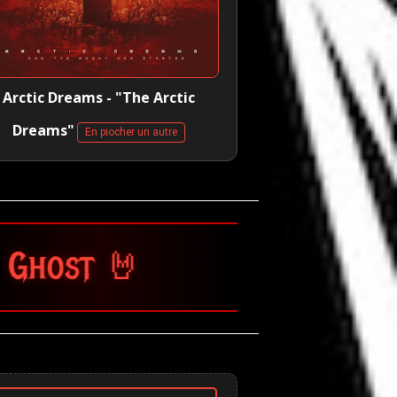
Arctic Dreams - "The Arctic
Dreams"
En piocher un autre