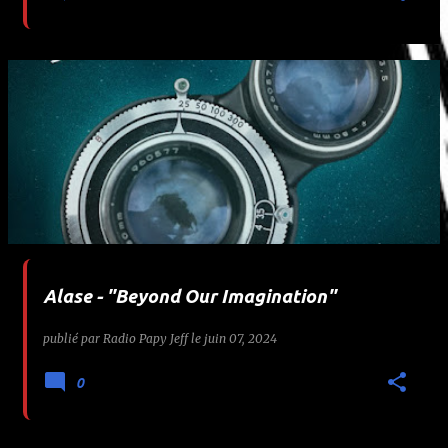
Alase - "Beyond Our Imagination"
publié par
Radio Papy Jeff
le
juin 07, 2024
0