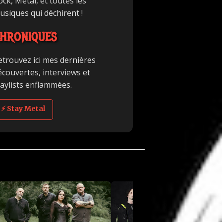
ck, Metal, et toutes les
usiques qui déchirent !
HRONIQUES
etrouvez ici mes dernières
écouvertes, interviews et
laylists enflammées.
⚡ Stay Metal