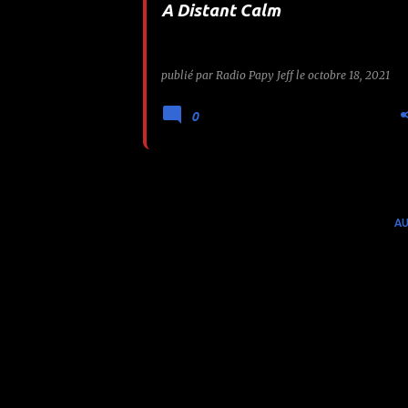
A Distant Calm
e
s
publié par
Radio Papy Jeff
le
octobre 18, 2021
0
AU