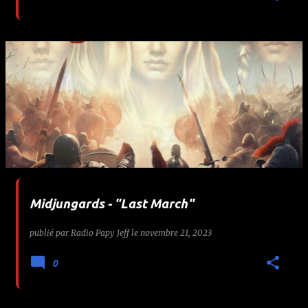
Midjungards - "Last March"
publié par
Radio Papy Jeff
le
novembre 21, 2023
0