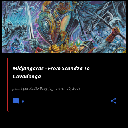
Midjungards - From Scandza To
Covadonga
publié par
Radio Papy Jeff
le
avril 26, 2023
0