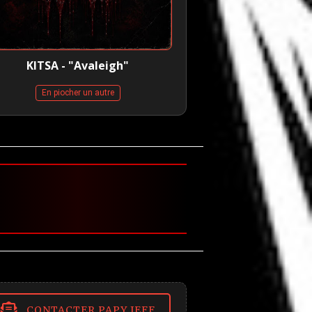
KITSA - "Avaleigh"
En piocher un autre
CONTACTER PAPY JEFF