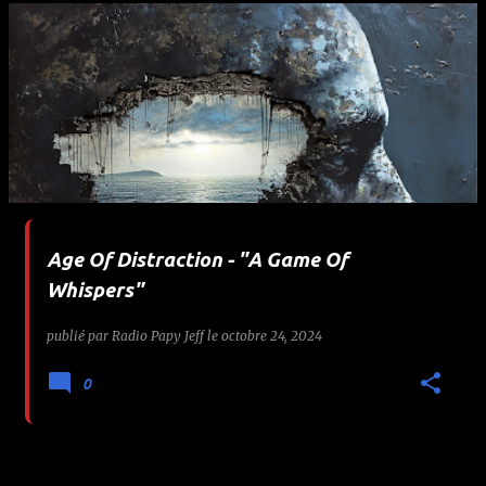
Age Of Distraction - "A Game Of
Whispers"
publié par
Radio Papy Jeff
le
octobre 24, 2024
0