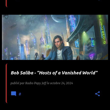
Bob Saliba - "Hosts of a Vanished World"
publié par
Radio Papy Jeff
le
octobre 24, 2024
0