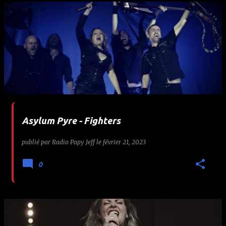
Asylum Pyre - Fighters
publié par
Radio Papy Jeff
le
février 21, 2023
0