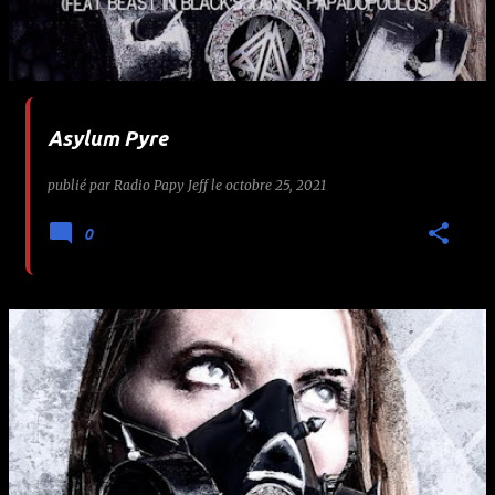
Asylum Pyre
publié par
Radio Papy Jeff
le
octobre 25, 2021
0