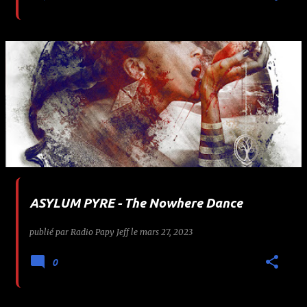
ASYLUM PYRE - The Nowhere Dance
publié par
Radio Papy Jeff
le
mars 27, 2023
0