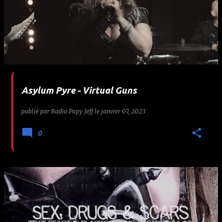
Asylum Pyre - Virtual Guns
publié par
Radio Papy Jeff
le
janvier 07, 2023
0
🤘 Ramms