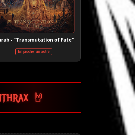
arab - "Transmutation of Fate"
En piocher un autre