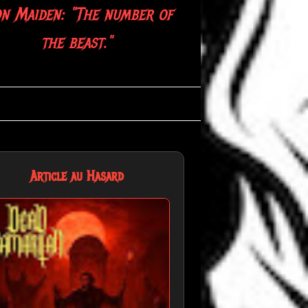
on Maiden: "The number of
the beast."
Article au Hasard