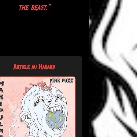
the slaughter."
Article au Hasard