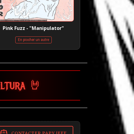
Pink Fuzz - "Manipulator"
En piocher un autre
CONTACTER PAPY JEFF