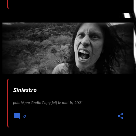
Siniestro
publié par
Radio Papy Jeff
le
mai 14, 2021
0