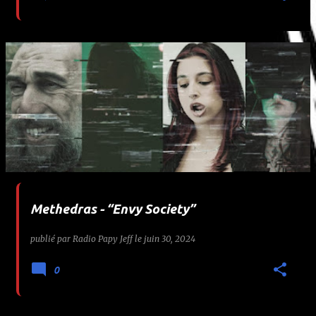
Methedras - “Envy Society”
publié par
Radio Papy Jeff
le
juin 30, 2024
0