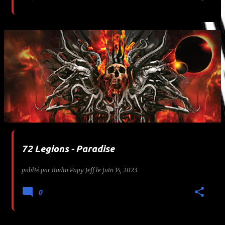
72 Legions - Paradise
publié par
Radio Papy Jeff
le
juin 14, 2023
0