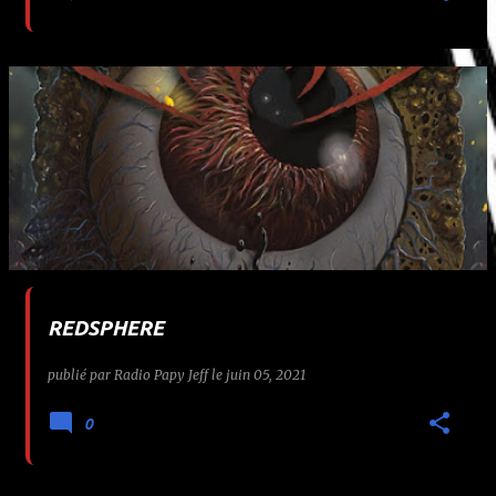
REDSPHERE
publié par
Radio Papy Jeff
le
juin 05, 2021
0