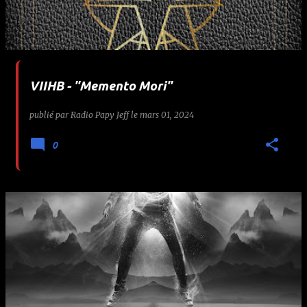
VIIHB - "Memento Mori"
publié par
Radio Papy Jeff
le
mars 01, 2024
0