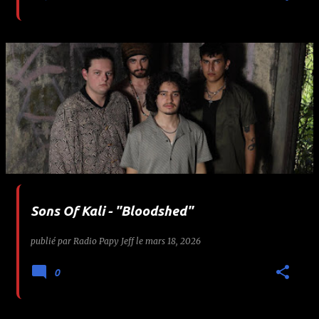
Sons Of Kali - "Bloodshed"
publié par
Radio Papy Jeff
le
mars 18, 2026
0