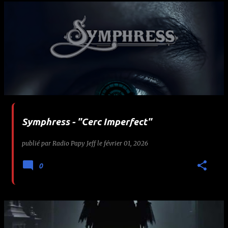
Symphress - "Cerc Imperfect"
publié par
Radio Papy Jeff
le
février 01, 2026
0