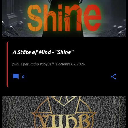
A Stāte øf Mīnd - "Shine"
publié par
Radio Papy Jeff
le
octobre 07, 2024
0