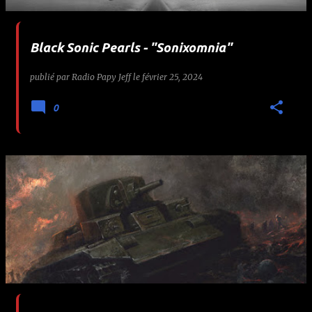
Black Sonic Pearls - "Sonixomnia"
publié par
Radio Papy Jeff
le
février 25, 2024
0