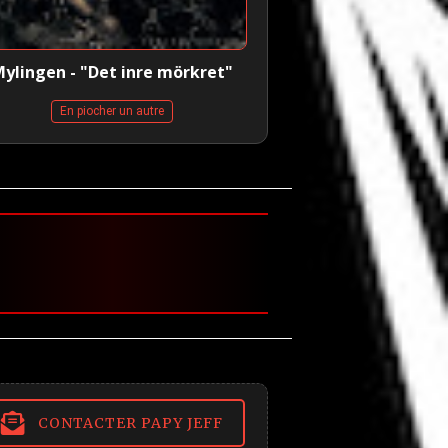
ylingen - "Det inre mörkret"
En piocher un autre
CONTACTER PAPY JEFF