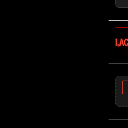
🤘 Black Sabbath 