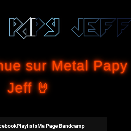
Accéder au contenu principal
nue sur Metal Papy
Jeff 🤘
cebook
Playlists
Ma Page Bandcamp