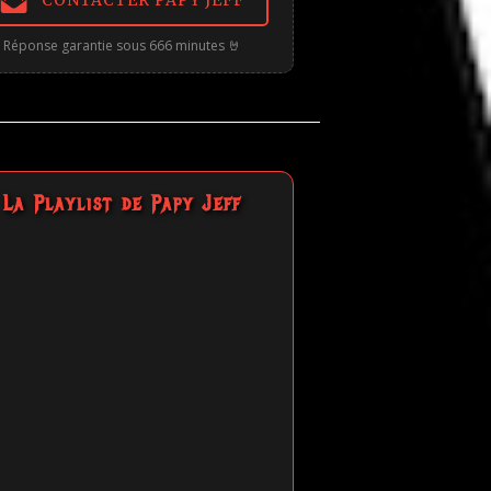
CONTACTER PAPY JEFF
Réponse garantie sous 666 minutes 🤘
La Playlist de Papy Jeff